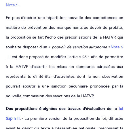
Note 1
.
En plus d'opérer une répartition nouvelle des compétences en
matière de prévention des manquements au devoir de probité,
la proposition se fait l'écho des préconisations de la HATVP, qui
souhaite disposer d'un «
pouvoir de sanction autonome
»
Note 2
. Il est donc proposé de modifier l'article 25-1 afin de permettre
à la HATVP d'assortir les mises en demeures adressées aux
représentants d'intérêts, d'astreintes dont la non observation
pourrait aboutir à une sanction pécuniaire prononcée par la
nouvelle commission des sanctions de la HATVP.
Des propositions éloignées des travaux d'évaluation de la
loi
Sapin II
. -
La première version de la proposition de loi, diffusée
avant le dépôt du texte à l'Assemblée nationale, préconisait la