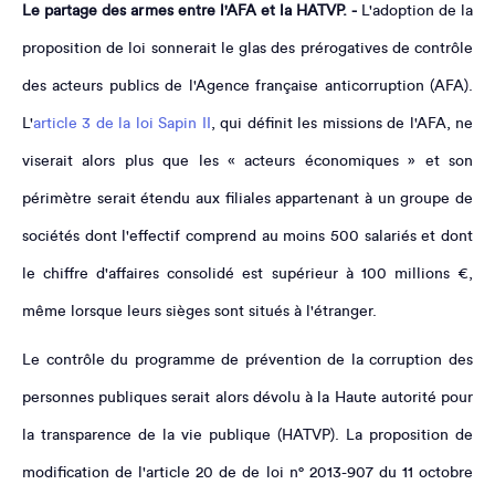
Le partage des armes entre l'AFA et la HATVP. -
L'adoption de la
proposition de loi sonnerait le glas des prérogatives de contrôle
des acteurs publics de l'Agence française anticorruption (AFA).
L'
article 3 de la loi Sapin II
, qui définit les missions de l'AFA, ne
viserait alors plus que les « acteurs économiques » et son
périmètre serait étendu aux filiales appartenant à un groupe de
sociétés dont l'effectif comprend au moins 500 salariés et dont
le chiffre d'affaires consolidé est supérieur à 100 millions €,
même lorsque leurs sièges sont situés à l'étranger.
Le contrôle du programme de prévention de la corruption des
personnes publiques serait alors dévolu à la Haute autorité pour
la transparence de la vie publique (HATVP). La proposition de
modification de l'article 20 de de loi n° 2013-907 du 11 octobre